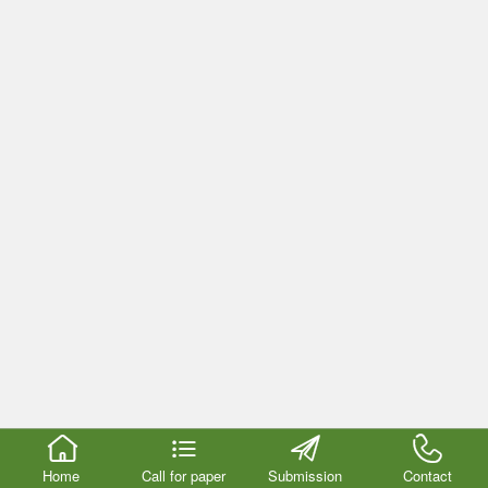
Home
Call for paper
Submission
Contact